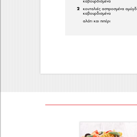
καβουρδισμένα
2
κουταλιές ασπροσμένα αμύγδ
καβουρδισμένα
αλάτι και πιπέρι