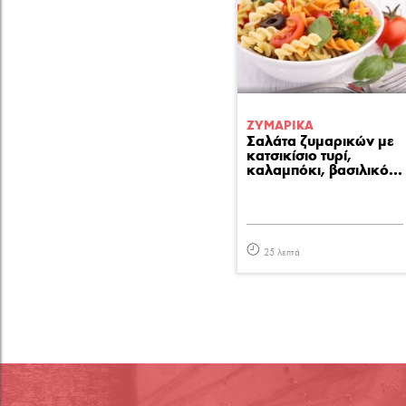
ΖΥΜΑΡΙΚA
Σαλάτα ζυμαρικών με
κατσικίσιο τυρί,
καλαμπόκι, βασιλικό...
25 λεπτά