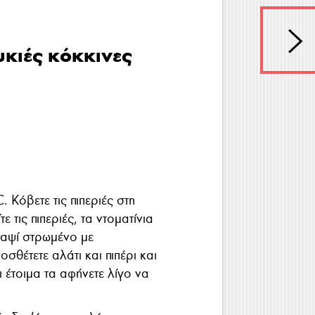
υκιές κόκκινες
Κόβετε τις πιπεριές στη
ε τις πιπεριές, τα ντοματίνια
ταψί στρωμένο με
σθέτετε αλάτι και πιπέρι και
ι έτοιμα τα αφήνετε λίγο να