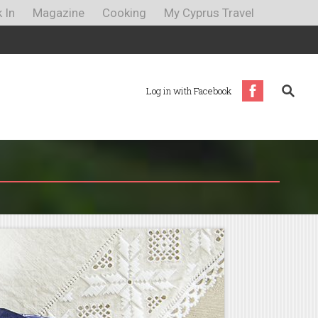
 In
Magazine
Cooking
My Cyprus Travel
Log in with Facebook