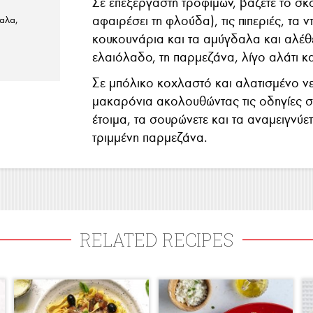
Σε επεξεργαστή τροφίμων, βάζετε το σ
αφαιρέσει τη φλούδα), τις πιπεριές, τα ν
αλα,
κουκουνάρια και τα αμύγδαλα και αλέθ
ελαιόλαδο, τη παρμεζάνα, λίγο αλάτι και
Σε μπόλικο κοχλαστό και αλατισμένο νε
μακαρόνια ακολουθώντας τις οδηγίες σ
έτοιμα, τα σουρώνετε και τα αναμειγνύε
τριμμένη παρμεζάνα.
RELATED RECIPES