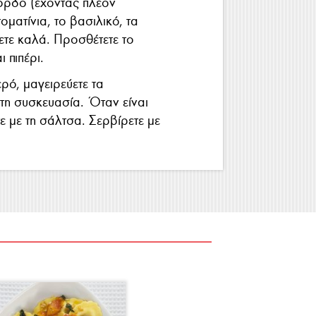
κόρδο (έχοντας πλέον
τοματίνια, το βασιλικό, τα
ετε καλά. Προσθέτετε το
 πιπέρι.
ρό, μαγειρεύετε τα
τη συσκευασία. Όταν είναι
τε με τη σάλτσα. Σερβίρετε με