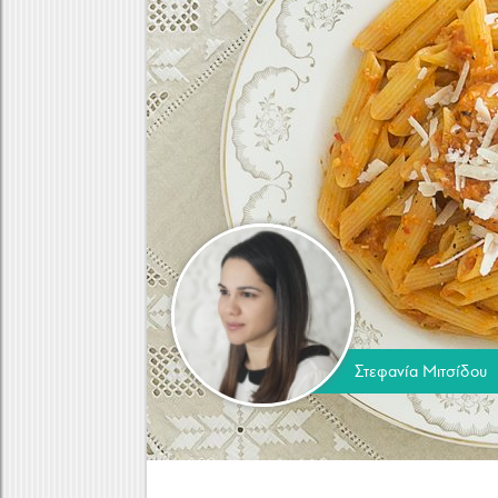
Κρέας
Στεφανία Μιτσίδου