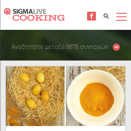
Αναζητήστε μεταξύ 3878 συνταγών
Περιορίστε τα αποτελέσματα αναζήτησης επιλέγοντας
κατηγορίες: