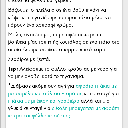
υπόλοιπα φύλλα και γέμιση.
Βάζουμε το ηλιέλαιο σε ένα βαθύ τηγάνι να
κάψει και τηγανίζουμε τα τυροπιτάκια μέχρι να
πάρουν ένα χρυσαφί χρώμα.
Μόλις είναι έτοιμα, τα μεταφέρουμε με τη
βοήθεια μίας τρυπητής κουτάλας σε ένα πιάτο στο
οποίο έχουμε στρώσει απορροφητικό χαρτί.
Σερβίρουμε ζεστά.
Tip:
Αλείφουμε το φύλλο κρούστας με νερό για
να μην ανοίξει κατά το τηγάνισμα.
*Διάβασε ακόμη συνταγή για
αφράτα πιτάκια με
μοτσαρέλα και σάλτσα ντομάτας
και συνταγή για
πιτάκια με μπέικον και γραβιέρα
αλλά και μια
γλυκιά συνταγή για
εύκολη μπουγάτσα με αφράτη
κρέμα και φύλλο κρούστας