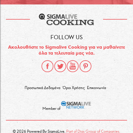
FOLLOW US
Ακολουθήστε το Sigmalive Cooking για να μαθαίνετε
όλα τα τελευταία μας νέα.
Προσωπικά Δεδομένα
Όροι Χρήσης
Επικοινωνία
Member of
© 2026 Powered By SigmaLive,
Part of Dias Group of Companies.