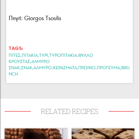
Πηγή: Giorgos Tsoulis
TAGS:
,
,
,
,
ΠΙΤΕΣ
ΠΙΤΑΚΙΑ
ΤΥΡΙ
ΤΥΡΟΠΙΤΑΚΙΑ
ΦΥΛΛΟ
,
ΚΡΟΥΣΤΑΣ
ΑΛΜΥΡΟ
,
,
,
,
,
,
ΣΝΑΚ
ΣΝΑΚ
ΑΛΜΥΡΟ
ΚΕΡΑΣΜΑΤΑ
ΠΡΩΙΝΟ
ΠΡΟΓΕΥΜΑ
BRU
NCH
RELATED RECIPES