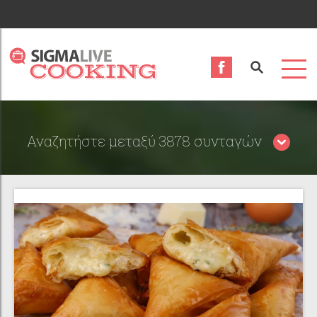
Αναζητήστε μεταξύ 3878 συνταγών
Περιορίστε τα αποτελέσματα αναζήτησης επιλέγοντας
κατηγορίες: