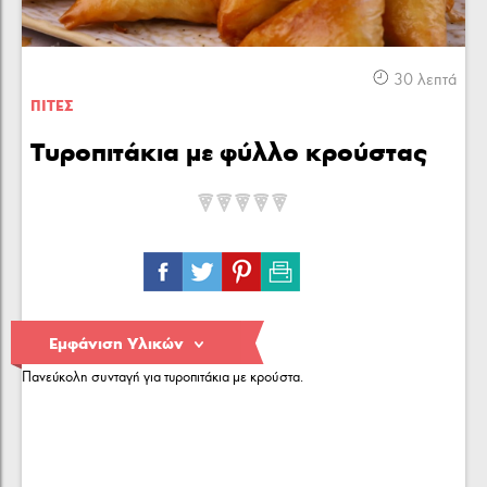
Κρέας
Πουλερικά
Θαλασσινά
30 λεπτά
ΠΙΤΕΣ
Τυροπιτάκια με φύλλο κρούστας
Λαχανικά
Ζυμαρικά
Γλυκά
ΕΙΣΑΓΩΓΉ:
Εμφάνιση Υλικών
Πανεύκολη συνταγή για τυροπιτάκια με κρούστα.