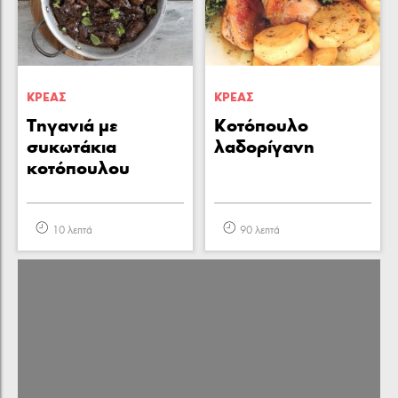
ΚΡΕΑΣ
ΚΡΕΑΣ
Τηγανιά με
Κοτόπουλο
συκωτάκια
λαδορίγανη
κοτόπουλου
10 λεπτά
90 λεπτά