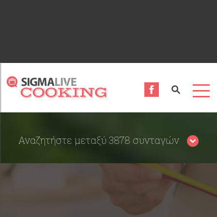
Αναζητήστε μεταξύ 3878 συνταγών
Περιορίστε τα αποτελέσματα αναζήτησης επιλέγοντας
κατηγορίες: