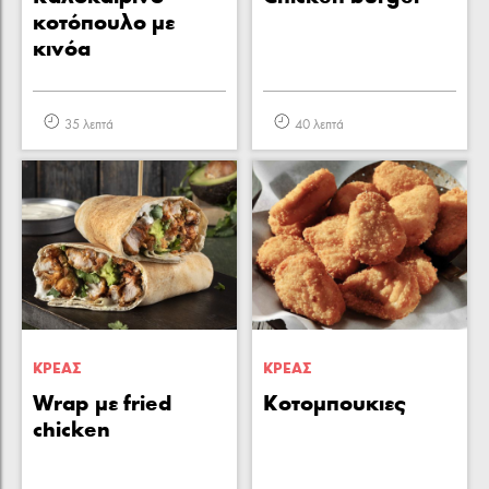
κοτόπουλο με
κινόα
35 λεπτά
40 λεπτά
ΚΡΕΑΣ
ΚΡΕΑΣ
Wrap με fried
Κοτομπουκιες
chicken