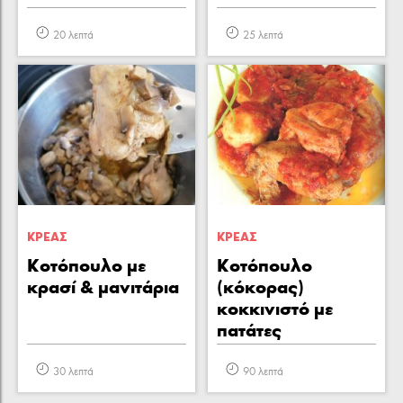
20 λεπτά
25 λεπτά
ΚΡΕΑΣ
ΚΡΕΑΣ
Κοτόπουλο με
Κοτόπουλο
κρασί & μανιτάρια
(κόκορας)
κοκκινιστό με
πατάτες
30 λεπτά
90 λεπτά