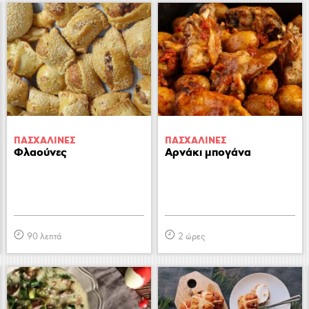
ΠΑΣΧΑΛΙΝΕΣ
ΠΑΣΧΑΛΙΝΕΣ
Φλαούνες
Αρνάκι μπογάνα
90 λεπτά
2 ώρες