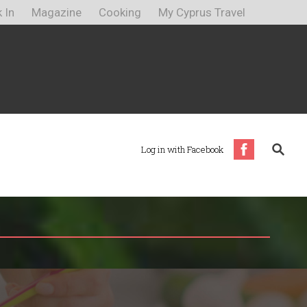
 In
Magazine
Cooking
My Cyprus Travel
Log in with Facebook