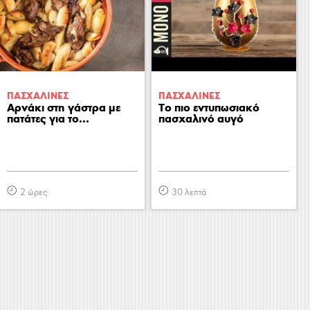
ΠΑΣΧΑΛΙΝΕΣ
ΠΑΣΧΑΛΙΝΕΣ
Αρνάκι στη γάστρα με
Το πιο εντυπωσιακό
πατάτες για το...
πασχαλινό αυγό
2 ώρες
30 λεπτά