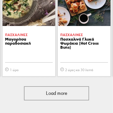
ΠΑΣΧΑΛΙΝΕΣ
ΠΑΣΧΑΛΙΝΕΣ
Μαγειρίτσα
Πασχαλινά Γλυκά
παραδοσιακή
Ψωμάκια (Hot Cross
Buns)
1 ώρα
2 ώρες και 30 λεπτά
Load more