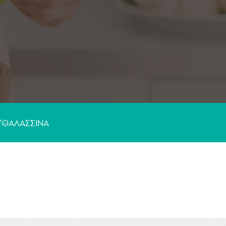
Γλυκά
/ΘΑΛΑΣΣΙΝA