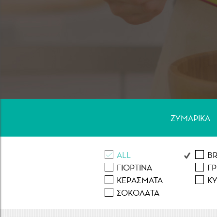
Κρέας
ΖΥΜΑΡΙΚA
ALL
B
ΓΙΟΡΤΙΝA
Γ
ΚΕΡAΣΜΑΤΑ
ΚΥ
ΣΟΚΟΛAΤΑ