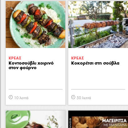
ΚΡΕΑΣ
ΚΡΕΑΣ
Κοντοσούβλι χοιρινό
Κοκορέτσι στη σούβλα
στον φούρνο
10 λεπτά
50 λεπτά