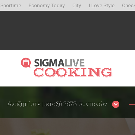
Sportime
Economy Today
City
I Love Style
Check
Αναζητήστε μεταξύ 3878 συνταγών