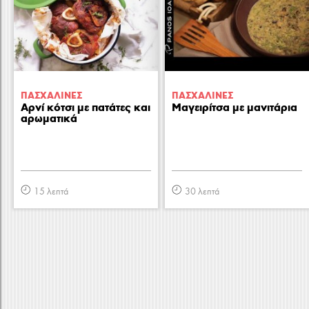
ΠΑΣΧΑΛΙΝΕΣ
ΠΑΣΧΑΛΙΝΕΣ
Αρνί κότσι με πατάτες και
Μαγειρίτσα με μανιτάρια
αρωματικά
15 λεπτά
30 λεπτά