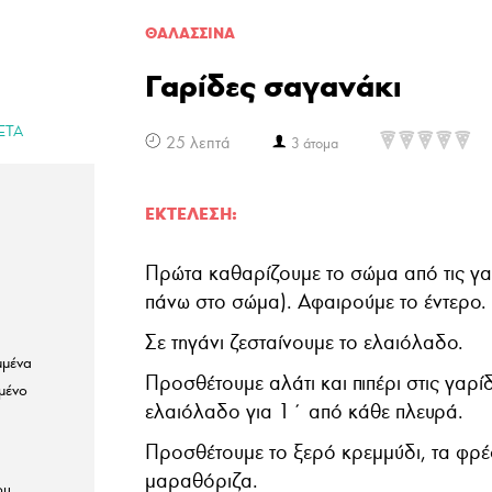
ΘΑΛΑΣΣΙΝA
Γαρίδες σαγανάκι
ΕΤΑ
25 λεπτά
3 άτομα
ΕΚΤΈΛΕΣΗ:
Πρώτα καθαρίζουμε το σώμα από τις γα
πάνω στο σώμα). Αφαιρούμε το έντερο
Σε τηγάνι ζεσταίνουμε το ελαιόλαδο.
μμένα
Προσθέτουμε αλάτι και πιπέρι στις γαρίδ
μένο
ελαιόλαδο για 1΄ από κάθε πλευρά.
Προσθέτουμε το ξερό κρεμμύδι, τα φρέ
μαραθόριζα.
ου