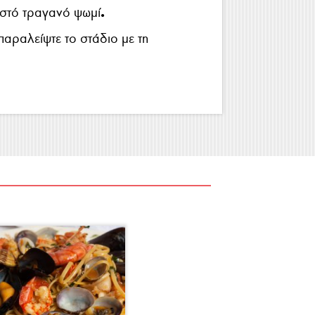
.
εστό τραγανό ψωμί
παραλείψτε το στάδιο με τη