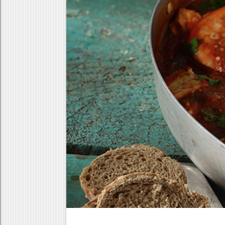
Κρέας