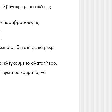
. Σβήνουμε με το ούζο τις
ην παραβράσουν, τις
.
.
επτά σε δυνατή φωτιά μέχρι
ι ελέγχουμε το αλατοπίπερο.
η φέτα σε κομμάτια, να