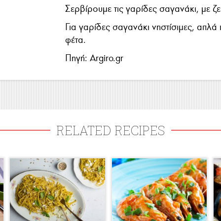
Σερβίρουμε τις γαρίδες σαγανάκι, με ζ
Για γαρίδες σαγανάκι νηστίσιμες, απλά 
φέτα.
Πηγή: Argiro.gr
RELATED RECIPES