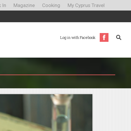
 In
Magazine
Cooking
My Cyprus Travel
Log in with Facebook