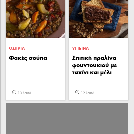
ΟΣΠΡΙΑ
ΥΓΙΕΙΝA
Φακές σούπα
Σπιτική πραλίνα
φουντουκιού με
ταχίνι και μέλι
10 λεπτά
12 λεπτά