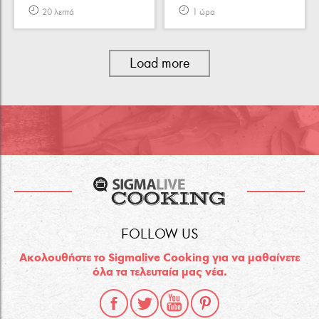
20 λεπτά
1 ώρα
Load more
FOLLOW US
Ακολουθήστε το Sigmalive Cooking για να μαθαίνετε
όλα τα τελευταία μας νέα.