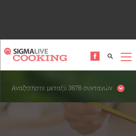
Αναζητήστε μεταξύ 3878 συνταγών
Περιορίστε τα αποτελέσματα αναζήτησης επιλέγοντας
κατηγορίες: