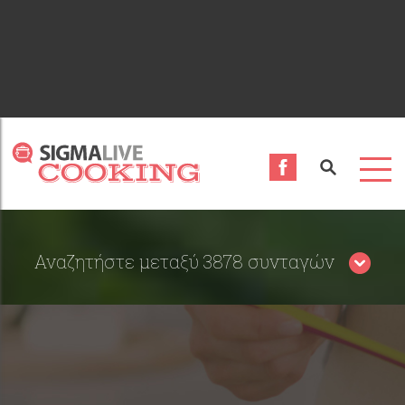
Αναζητήστε μεταξύ 3878 συνταγών
Περιορίστε τα αποτελέσματα αναζήτησης επιλέγοντας
κατηγορίες: